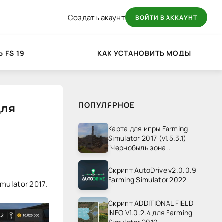
Создать акаунт
ВОЙТИ В АККАУНТ
 FS 19
КАК УСТАНОВИТЬ МОДЫ
для
ПОПУЛЯРНОЕ
Карта для игры Farming
Simulator 2017 (v1.5.3.1)
"Чернобыль зона
отчуждения" v1.4
Скрипт AutoDrive v2.0.0.9
Farming Simulator 2022
ulator 2017.
Скрипт ADDITIONAL FIELD
INFO V1.0.2.4 для Farming
Simulator 2019