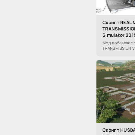
Скрипт REAL
TRANSMISSION
Simulator 201
Мод добавляет 
TRANSMISSION V1.
Скрипт HUSBA