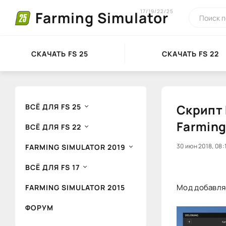
17/19/22/25
Farming Simulator
СКАЧАТЬ FS 25
СКАЧАТЬ FS 22
Скрипт 
ВСЁ ДЛЯ FS 25
Farming
ВСЁ ДЛЯ FS 22
20
30 июн 2018, 08:
1
FARMING SIMULATOR 2019
ВСЁ ДЛЯ FS 17
Мод добавляе
FARMING SIMULATOR 2015
ФОРУМ