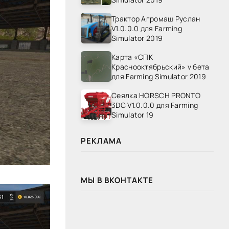
Трактор Агромаш Руслан
V1.0.0.0 для Farming
Simulator 2019
Карта «СПК
Краснооктябрьский» v бета
для Farming Simulator 2019
Сеялка HORSCH PRONTO
3DC V1.0.0.0 для Farming
Simulator 19
РЕКЛАМА
МЫ В ВКОНТАКТЕ