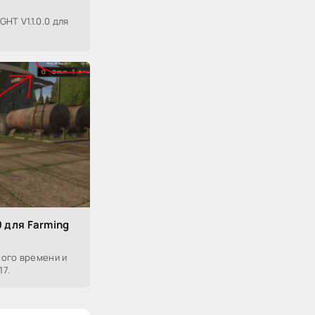
HT V1.1.0.0 для
0 для Farming
ного времени и
17.