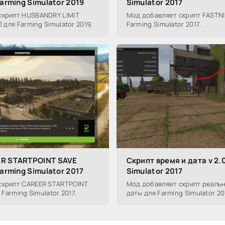
Farming Simulator 2019
Simulator 2017
скрипт HUSBANDRY LIMIT
Мод добавляет скрипт FASTNIG
0 для Farming Simulator 2019.
Farming Simulator 2017.
ER STARTPOINT SAVE
Скрипт время и дата v 2.
Farming Simulator 2017
Simulator 2017
скрипт CAREER STARTPOINT
Мод добавляет скрипт реаль
 Farming Simulator 2017.
даты для Farming Simulator 20