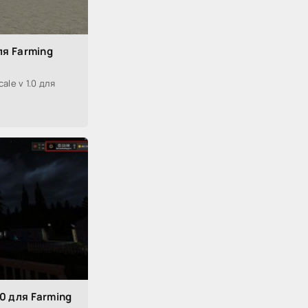
ля Farming
le v 1.0 для
0 для Farming