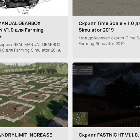
 MANUAL GEARBOX
Скрипт Time Scale v 1.0 д
 V1.0 для Farming
Simulator 2019
9
Мод добавляет скрипт Time Sca
Farming Simulator 2019.
скрипт REAL MANUAL GEARBOX
0 для Farming Simulator 2019.
NDRY LIMIT INCREASE
Скрипт FASTNIGHT V1.1.0.