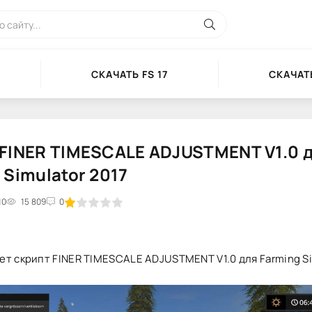
СКАЧАТЬ FS 17
СКАЧАТЬ
FINER TIMESCALE ADJUSTMENT V1.0 
 Simulator 2017
10
2
3
15 809
4
5
0
т скрипт FINER TIMESCALE ADJUSTMENT V1.0 для Farming Sim