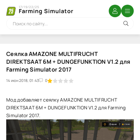
17/19/22/25
Farming Simulator
Сеялка AMAZONE MULTIFRUCHT
DIREKTSAAT 6M + DUNGEFUNKTION V1.2 для
Farming Simulator 2017
14 июн 2018, 01:43
1
2
3
4
5
0
Мод добавляет сеялку AMAZONE MULTIFRUCHT
DIREKTSAAT 6M + DUNGEFUNKTION V1.2 для Farming
Simulator 2017.