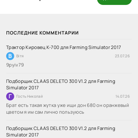
ПОСЛЕДНИЕ КОММЕНТАРИИ
Трактор Кировец К-700 для Farming Simulator 2017
В
Вітя
23.07.26
9руіv79
Подборщик CLAAS DELETO 300 V1.2 для Farming
Simulator 2017
Г
Гость Николай
14.07.26
Брат есть такая жутка уже ищи дон 680 он оранжевый
цветом я им сам лично пользуюсь
Подборщик CLAAS DELETO 300 V1.2 для Farming
Simulator 2017