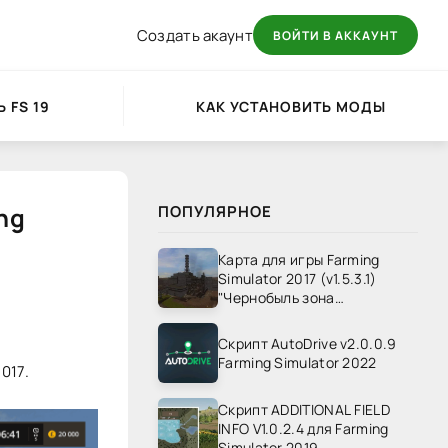
Создать акаунт
ВОЙТИ В АККАУНТ
 FS 19
КАК УСТАНОВИТЬ МОДЫ
ng
ПОПУЛЯРНОЕ
Карта для игры Farming
Simulator 2017 (v1.5.3.1)
"Чернобыль зона
отчуждения" v1.4
Скрипт AutoDrive v2.0.0.9
Farming Simulator 2022
017.
Скрипт ADDITIONAL FIELD
INFO V1.0.2.4 для Farming
Simulator 2019