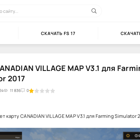
СКАЧАТЬ FS 17
СКАЧАТЬ
ANADIAN VILLAGE MAP V3.1 для Farmi
or 2017
24
2
3
11 836
4
5
0
т карту CANADIAN VILLAGE MAP V3.1 для Farming Simulator 2