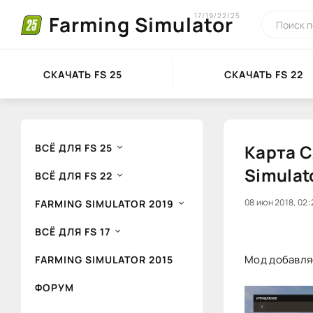
17/19/22/25
Farming Simulator
СКАЧАТЬ FS 25
СКАЧАТЬ FS 22
Карта C
ВСЁ ДЛЯ FS 25
Simulat
ВСЁ ДЛЯ FS 22
20
08 июн 2018, 02:
1
FARMING SIMULATOR 2019
ВСЁ ДЛЯ FS 17
Мод добавляе
FARMING SIMULATOR 2015
ФОРУМ