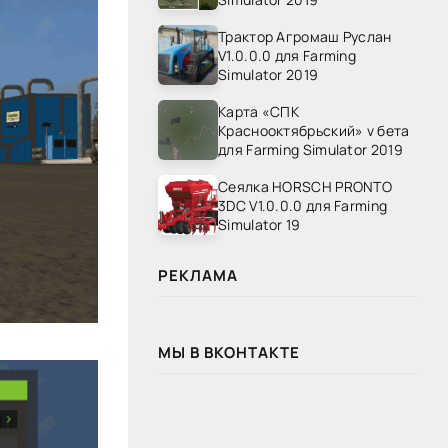
Трактор Агромаш Руслан
V1.0.0.0 для Farming
Simulator 2019
Карта «СПК
Краснооктябрьский» v бета
для Farming Simulator 2019
Сеялка HORSCH PRONTO
3DC V1.0.0.0 для Farming
Simulator 19
РЕКЛАМА
МЫ В ВКОНТАКТЕ