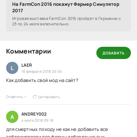
На FarmCon 2016 покажут Фермер Симулятор
2017
Игровая выставка FarmCon 2016 пройдет в Германии с
23 по 24 июля включительно.
Комментарии
ДОБАВИТЬ
LAER
L
18 февраля 2018 20:04
Как добавить свой мод на сайт?
Ответить
Цитировать
ANDREY002
A
4 июля 2018 09:18
для смертных походу не как не добавить все
заблокировали все формы добавления они