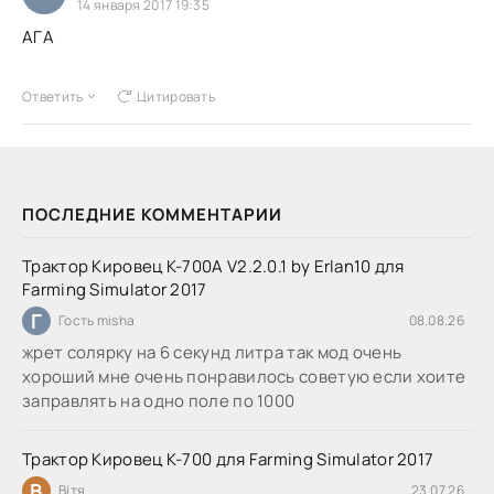
14 января 2017 19:35
АГА
Ответить
Цитировать
ПОСЛЕДНИЕ КОММЕНТАРИИ
Трактор Кировец К-700А V2.2.0.1 by Erlan10 для
Farming Simulator 2017
Г
Гость misha
08.08.26
жрет солярку на 6 секунд литра так мод очень
хороший мне очень понравилось советую если хоите
заправлять на одно поле по 1000
Трактор Кировец К-700 для Farming Simulator 2017
В
Вітя
23.07.26