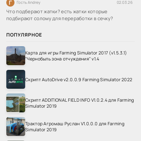
Г
Гость Andrey
02.03.26
Что подберают жатки? есть жатки которые
подбирают солому для переработки в сечку?
ПОПУЛЯРНОЕ
Карта для игры Farming Simulator 2017 (v1.5.3.1)
"Чернобыль зона отчуждения" v1.4
Скрипт AutoDrive v2.0.0.9 Farming Simulator 2022
Скрипт ADDITIONAL FIELD INFO V1.0.2.4 для Farming
Simulator 2019
Трактор Агромаш Руслан V1.0.0.0 для Farming
Simulator 2019