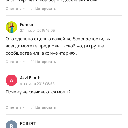
Ответить
Цитировать
Fermer
27 января 2019 16:05
Это сделано с целью вашей же безопасности, вы
всегда можете предложить свой мод в группе
сообщества или в комментариях.
Ответить
Цитировать
Azzi Elbub
A
4 августа 2017 08:55
Почему не скачиваются моды?
Ответить
Цитировать
ROBERT
R