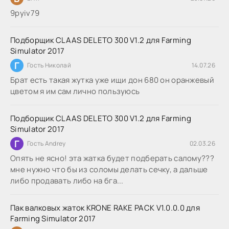
9руіv79
Подборщик CLAAS DELETO 300 V1.2 для Farming
Simulator 2017
Г
Гость Николай
14.07.26
Брат есть такая жутка уже ищи дон 680 он оранжевый
цветом я им сам лично пользуюсь
Подборщик CLAAS DELETO 300 V1.2 для Farming
Simulator 2017
Г
Гость Andrey
02.03.26
Опять не ясно! эта жатка будет подберать салому???
мне нужно что бы из соломы делать сечку, а дальше
либо продавать либо на бга...
Пак валковых жаток KRONE RAKE PACK V1.0.0.0 для
Farming Simulator 2017