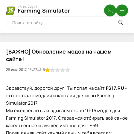
17/19/22/25
Farming Simulator
[ВАЖНО] Обновление модов на нашем
сайте!
29 июл 2017, 13:27
1
2
3
4
5
5
Здравствуй, дорогой друг! Ты попал на сайт
FS17.RU
-
это портал с модами и картами для игры Farming
Simulator 2017.
Мы ежедневно выкладываем около 10-15 модов для
Farming Simulator 2017. Стараемся отбирать всё самое
качественное и лучшее именно для ТЕБЯ.
Посещая наш сайт каждый день, у тебя всегда у