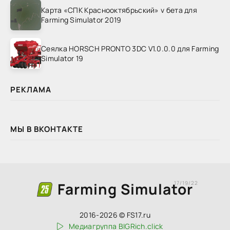
Карта «СПК Краснооктябрьский» v бета для
Farming Simulator 2019
Сеялка HORSCH PRONTO 3DC V1.0.0.0 для Farming
Simulator 19
РЕКЛАМА
МЫ В ВКОНТАКТЕ
Farming Simulator
17/19/22
2016-2026 © FS17.ru
Медиагруппа BIGRich.click