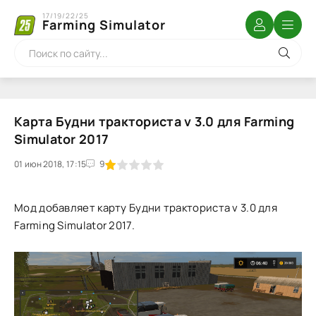
17/19/22/25
Farming Simulator
Карта Будни тракториста v 3.0 для Farming
Simulator 2017
01 июн 2018, 17:15
1
2
3
4
5
9
Мод добавляет карту Будни тракториста v 3.0 для
Farming Simulator 2017.