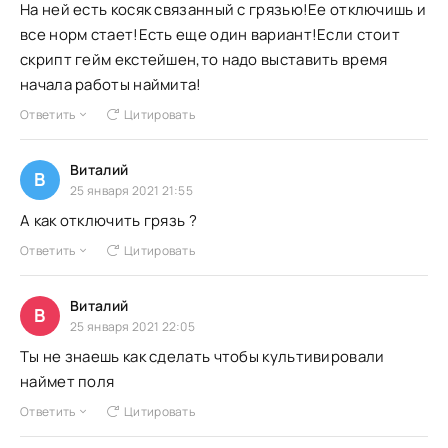
На ней есть косяк связанный с грязью!Ее отключишь и
все норм стает!Есть еще один вариант!Если стоит
скрипт гейм екстейшен,то надо выставить время
начала работы наймита!
Ответить
Цитировать
Виталий
В
25 января 2021 21:55
А как отключить грязь ?
Ответить
Цитировать
Виталий
В
25 января 2021 22:05
Ты не знаешь как сделать чтобы культивировали
наймет поля
Ответить
Цитировать