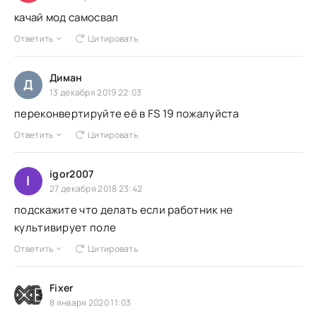
качай мод самосвал
Ответить
Цитировать
Диман
Д
13 декабря 2019 22:03
переконвертируйте её в FS 19 пожалуйста
Ответить
Цитировать
igor2007
I
27 декабря 2018 23:42
подскажите что делать если работник не
культивирует поле
Ответить
Цитировать
Fixer
8 января 2020 11:03