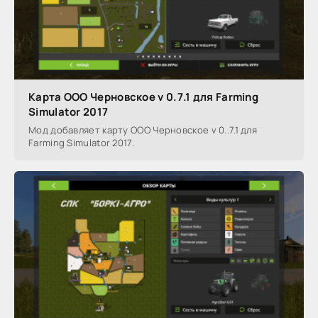
Карта ООО Черновское v 0.7.1 для Farming
Simulator 2017
Мод добавляет карту ООО Черновское v 0..7.1 для
Farming Simulator 2017.