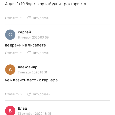
А для fs 19 будет карта будни тракториста
Ответить
Цитировать
сергей
С
8 января 2020 03:09
ведрами на лисапете
Ответить
Цитировать
александр
А
7 января 2020 18:31
чем вазить песок с карьера
Ответить
Цитировать
Влад
В
31 октября 2020 18:45