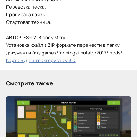
Перевозка песка.
Прописана грязь.
Стартовая техника.
АВТОР: FS-TV. Bloody Mary
Установка: файл в ZIP формате перенести в папку
документы /my games/farmingsimulator2017/mods/
Карта Будни тракториста v 3.0
Смотрите также: