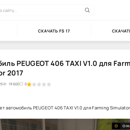
СКАЧАТЬ FS 17
СКАЧАТЬ
иль PEUGEOT 406 TAXI V1.0 для Far
or 2017
25
2
3
19 600
4
5
0
т автомобиль PEUGEOT 406 TAXI V1.0 для Farming Simulator