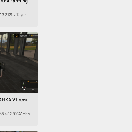
1 для Farming
2121 v 1.1 для
АНКА V1 для
АЗ 452 БУХАНКА