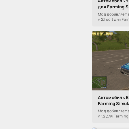
Автомобиль УА
для Farming S
Мод добавляет 
v 2.1 edit для Fa
Автомобиль ВА
Farming Simul
Мод добавляет 
v 1.2 для Farming