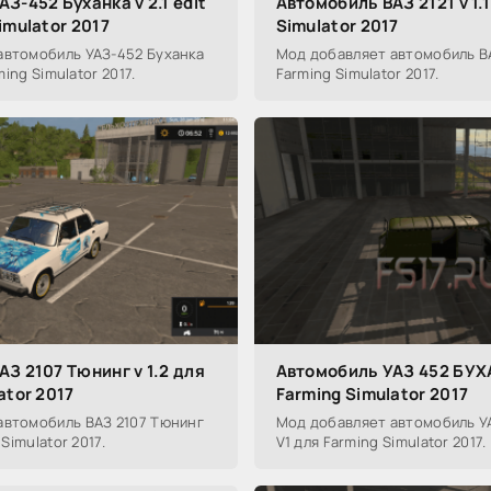
З-452 Буханка v 2.1 edit
Автомобиль ВАЗ 2121 v 1.
imulator 2017
Simulator 2017
автомобиль УАЗ-452 Буханка
Мод добавляет автомобиль ВАЗ 
rming Simulator 2017.
Farming Simulator 2017.
З 2107 Тюнинг v 1.2 для
Автомобиль УАЗ 452 БУХ
ator 2017
Farming Simulator 2017
автомобиль ВАЗ 2107 Тюнинг
Мод добавляет автомобиль У
 Simulator 2017.
V1 для Farming Simulator 2017.