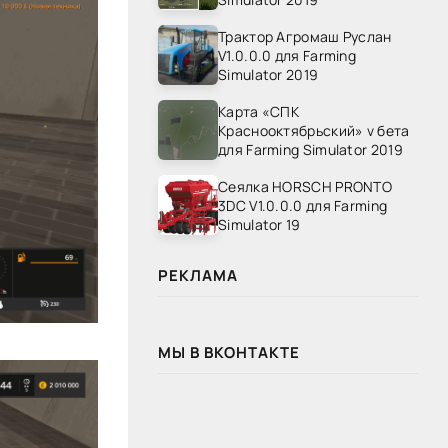
Трактор Агромаш Руслан
V1.0.0.0 для Farming
Simulator 2019
Карта «СПК
Краснооктябрьский» v бета
для Farming Simulator 2019
Сеялка HORSCH PRONTO
3DC V1.0.0.0 для Farming
Simulator 19
РЕКЛАМА
МЫ В ВКОНТАКТЕ