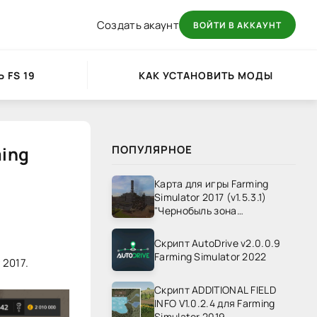
Создать акаунт
ВОЙТИ В АККАУНТ
 FS 19
КАК УСТАНОВИТЬ МОДЫ
ming
ПОПУЛЯРНОЕ
Карта для игры Farming
Simulator 2017 (v1.5.3.1)
"Чернобыль зона
отчуждения" v1.4
Скрипт AutoDrive v2.0.0.9
Farming Simulator 2022
 2017.
Скрипт ADDITIONAL FIELD
INFO V1.0.2.4 для Farming
Simulator 2019