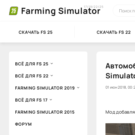
17/19/22/25
Farming Simulator
СКАЧАТЬ FS 25
СКАЧАТЬ FS 22
Автомоб
ВСЁ ДЛЯ FS 25
Simulat
ВСЁ ДЛЯ FS 22
20
01 июн 2018, 00:
1
FARMING SIMULATOR 2019
ВСЁ ДЛЯ FS 17
Мод добавляе
FARMING SIMULATOR 2015
ФОРУМ