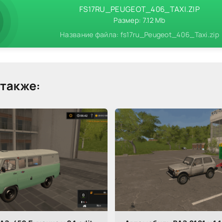
FS17RU_PEUGEOT_406_TAXI.ZIP
Размер: 7.12 Mb
Название файла: fs17ru_Peugeot_406_Taxi.zip
также: