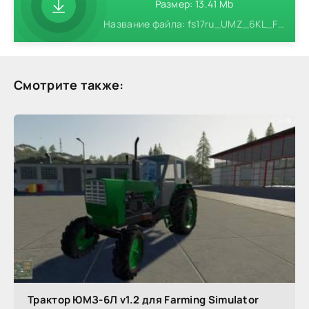
Размер: 13.41 Mb
Название файла: fs17ru_UMZ_6KL_FS17.zip
Смотрите также:
Трактор ЮМЗ-6Л v1.2 для Farming Simulator