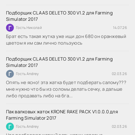
Подборщик CLAAS DELETO 300 V1.2 для Farming
Simulator 2017
Г
Гость Николай
14.07.26
Брат есть такая жутка уже ищи дон 680 он оранжевый
цветом я им сам лично пользуюсь
Подборщик CLAAS DELETO 300 V1.2 для Farming
Simulator 2017
Г
Гость Andrey
02.03.26
Опять не ясно! эта жатка будет подберать салому???
мне нужно что бы из соломы делать сечку, а дальше
либо продавать либо на бга...
Пак валковых жаток KRONE RAKE PACK V1.0.0.0 для
Farming Simulator 2017
Г
Гость Andrey
02.03.26