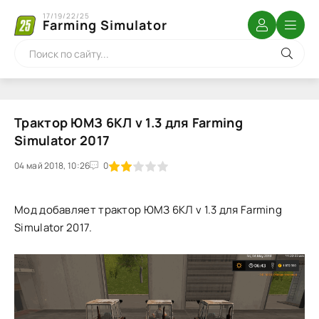
17/19/22/25
Farming Simulator
Трактор ЮМЗ 6КЛ v 1.3 для Farming
Simulator 2017
04 май 2018, 10:26
1
2
3
4
5
0
Мод добавляет трактор ЮМЗ 6КЛ v 1.3 для Farming
Simulator 2017.