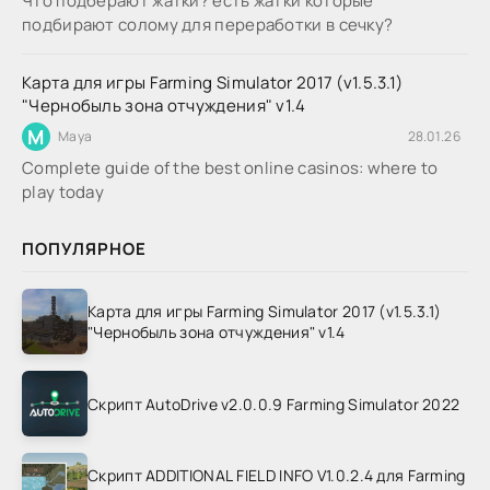
Что подберают жатки? есть жатки которые
подбирают солому для переработки в сечку?
Карта для игры Farming Simulator 2017 (v1.5.3.1)
"Чернобыль зона отчуждения" v1.4
M
Maya
28.01.26
Complete guide of the best online casinos: where to
play today
ПОПУЛЯРНОЕ
Карта для игры Farming Simulator 2017 (v1.5.3.1)
"Чернобыль зона отчуждения" v1.4
Скрипт AutoDrive v2.0.0.9 Farming Simulator 2022
Скрипт ADDITIONAL FIELD INFO V1.0.2.4 для Farming