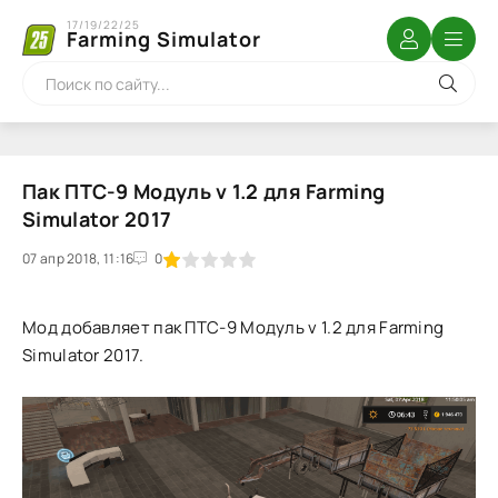
17/19/22/25
Farming Simulator
Пак ПТС-9 Модуль v 1.2 для Farming
Simulator 2017
07 апр 2018, 11:16
1
2
3
4
5
0
Мод добавляет пак ПТС-9 Модуль v 1.2 для Farming
Simulator 2017.