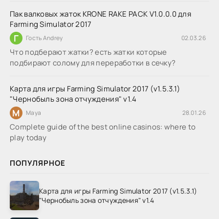
Пак валковых жаток KRONE RAKE PACK V1.0.0.0 для
Farming Simulator 2017
Г
Гость Andrey
02.03.26
Что подберают жатки? есть жатки которые
подбирают солому для переработки в сечку?
Карта для игры Farming Simulator 2017 (v1.5.3.1)
"Чернобыль зона отчуждения" v1.4
M
Maya
28.01.26
Complete guide of the best online casinos: where to
play today
ПОПУЛЯРНОЕ
Карта для игры Farming Simulator 2017 (v1.5.3.1)
"Чернобыль зона отчуждения" v1.4