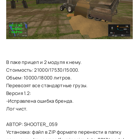
В паке прицеп и 2 модуля к нему.
Стоимость: 21000/17530/15000.
Объем: 10000/18000 литров.
Перевозят все стандартные грузы.
Версия 1.2:
-Исправлена ошибка бренда.
Лог чист.
АВТОР: SHOOTER_059
Установка: файл в ZIP формате перенести в папку