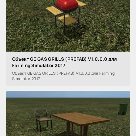
Объект GE GAS GRILLS (PREFAB) V1.0.0.0 для
Farming Simulator 2017
Объект GE GAS GRILLS (PREFAB) V1.0.0.0 для Farming
Simulator 2017.