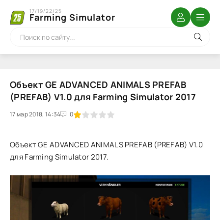
17/19/22/25
Farming Simulator
Объект GE ADVANCED ANIMALS PREFAB
(PREFAB) V1.0 для Farming Simulator 2017
17 мар 2018, 14:34
1
2
3
4
5
0
Объект GE ADVANCED ANIMALS PREFAB (PREFAB) V1.0
для Farming Simulator 2017.