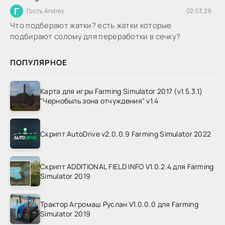
Г
Гость Andrey
02.03.26
Что подберают жатки? есть жатки которые
подбирают солому для переработки в сечку?
ПОПУЛЯРНОЕ
Карта для игры Farming Simulator 2017 (v1.5.3.1)
"Чернобыль зона отчуждения" v1.4
Скрипт AutoDrive v2.0.0.9 Farming Simulator 2022
Скрипт ADDITIONAL FIELD INFO V1.0.2.4 для Farming
Simulator 2019
Трактор Агромаш Руслан V1.0.0.0 для Farming
Simulator 2019