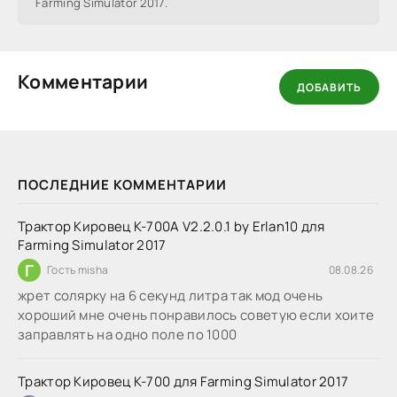
Farming Simulator 2017.
Комментарии
ДОБАВИТЬ
ПОСЛЕДНИЕ КОММЕНТАРИИ
Трактор Кировец К-700А V2.2.0.1 by Erlan10 для
Farming Simulator 2017
Г
Гость misha
08.08.26
жрет солярку на 6 секунд литра так мод очень
хороший мне очень понравилось советую если хоите
заправлять на одно поле по 1000
Трактор Кировец К-700 для Farming Simulator 2017