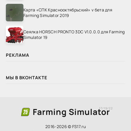
Карта «СПК Краснооктябрьский» v бета для
Farming Simulator 2019
Сеялка HORSCH PRONTO 3DC V1.0.0.0 для Farming
Simulator 19
РЕКЛАМА
МЫ В ВКОНТАКТЕ
Farming Simulator
17/19/22
2016-2026 © FS17.ru