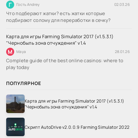
Г
Гость Andrey
02.03.26
Что подберают жатки? есть жатки которые
подбирают солому для переработки в сечку?
Карта для игры Farming Simulator 2017 (v1.5.3.1)
"Чернобыль зона отчуждения" v1.4
M
Maya
28.01.26
Complete guide of the best online casinos: where to
play today
ПОПУЛЯРНОЕ
Карта для игры Farming Simulator 2017 (v1.5.3.1)
"Чернобыль зона отчуждения" v1.4
Скрипт AutoDrive v2.0.0.9 Farming Simulator 2022