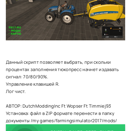
Данный скрипт позволяет выбрать, при скольки
процентах заполнения тюкопресс начнет издавать
сигнал: 70/80/90%.
Управление клавишей R.
Лог чист.
АВТОР: DutchModdingInc Ft Wopser Ft Timmiej93
Установка: файл в ZIP формате перенести в папку
документы /my games/farmingsimulator2017/mods/