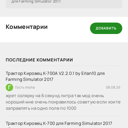
для Farming Simulator 2017.
Комментарии
ДОБАВИТЬ
ПОСЛЕДНИЕ КОММЕНТАРИИ
Трактор Кировец К-700А V2.2.0.1 by Erlan10 для
Farming Simulator 2017
Г
Гость misha
08.08.26
жрет солярку на 6 секунд литра так мод очень
хороший мне очень понравилось советую если хоите
заправлять на одно поле по 1000
Трактор Кировец К-700 для Farming Simulator 2017