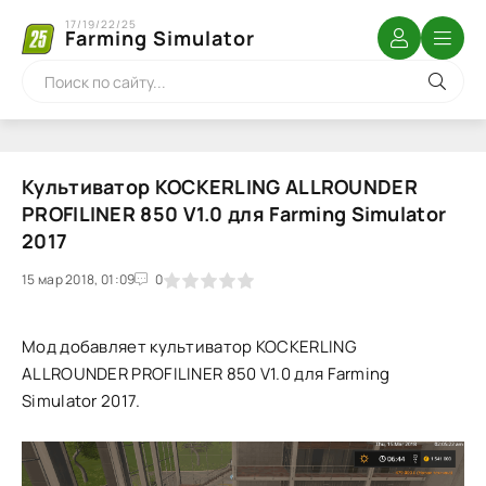
17/19/22/25
Farming Simulator
Культиватор KOCKERLING ALLROUNDER
PROFILINER 850 V1.0 для Farming Simulator
2017
15 мар 2018, 01:09
1
2
3
4
5
0
Мод добавляет культиватор KOCKERLING
ALLROUNDER PROFILINER 850 V1.0 для Farming
Simulator 2017.