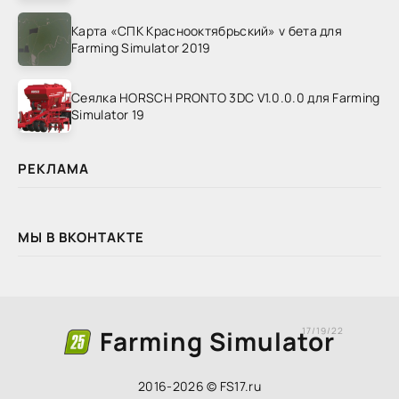
Карта «СПК Краснооктябрьский» v бета для
Farming Simulator 2019
Сеялка HORSCH PRONTO 3DC V1.0.0.0 для Farming
Simulator 19
РЕКЛАМА
МЫ В ВКОНТАКТЕ
Farming Simulator
17/19/22
2016-2026 © FS17.ru