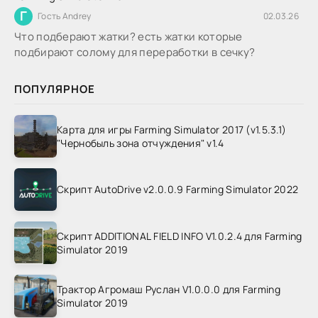
Г
Гость Andrey
02.03.26
Что подберают жатки? есть жатки которые
подбирают солому для переработки в сечку?
ПОПУЛЯРНОЕ
Карта для игры Farming Simulator 2017 (v1.5.3.1)
"Чернобыль зона отчуждения" v1.4
Скрипт AutoDrive v2.0.0.9 Farming Simulator 2022
Скрипт ADDITIONAL FIELD INFO V1.0.2.4 для Farming
Simulator 2019
Трактор Агромаш Руслан V1.0.0.0 для Farming
Simulator 2019