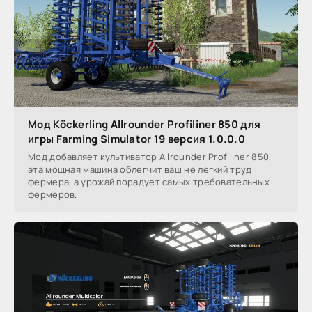
Мод Köckerling Allrounder Profiliner 850 для
игры Farming Simulator 19 версия 1.0.0.0
Мод добавляет культиватор Allrounder Profiliner 850,
эта мощная машина облегчит ваш не легкий труд
фермера, а урожай порадует самых требовательных
фермеров.