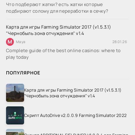
Что подберают жатки? есть жатки которые
подбирают солому для переработки в сечку?
Карта для игры Farming Simulator 2017 (v1.5.3.1)
"Чернобыль зона отчуждения" v1.4
M
Maya
28.01.26
Complete guide of the best online casinos: where to
play today
ПОПУЛЯРНОЕ
Карта для игры Farming Simulator 2017 (v1.5.3.1)
"Чернобыль зона отчуждения" v1.4
Скрипт AutoDrive v2.0.0.9 Farming Simulator 2022