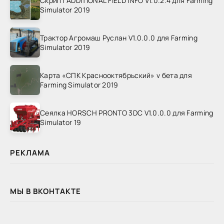
Скрипт ADDITIONAL FIELD INFO V1.0.2.4 для Farming
Simulator 2019
Трактор Агромаш Руслан V1.0.0.0 для Farming
Simulator 2019
Карта «СПК Краснооктябрьский» v бета для
Farming Simulator 2019
Сеялка HORSCH PRONTO 3DC V1.0.0.0 для Farming
Simulator 19
РЕКЛАМА
МЫ В ВКОНТАКТЕ