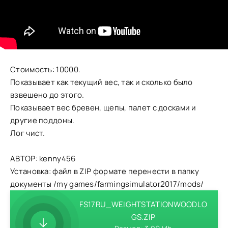
Стоимость: 10000.
Показывает как текущий вес, так и сколько было
взвешено до этого.
Показывает вес бревен, щепы, палет с досками и
другие поддоны.
Лог чист.
АВТОР: kenny456
Установка: файл в ZIP формате перенести в папку
документы /my games/farmingsimulator2017/mods/
FS17RU_WEIGHTSTATIONWOODLO
GS.ZIP