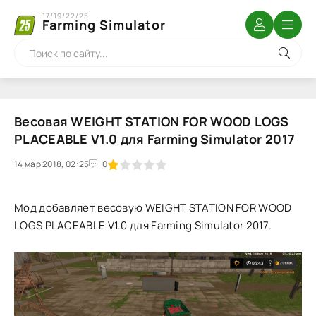
17/19/22/25
Farming Simulator
Весовая WEIGHT STATION FOR WOOD LOGS
PLACEABLE V1.0 для Farming Simulator 2017
14 мар 2018, 02:25
1
2
3
4
5
0
Мод добавляет весовую WEIGHT STATION FOR WOOD
LOGS PLACEABLE V1.0 для Farming Simulator 2017.