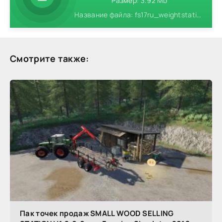
Размер: 3.92 Mb
Название файла: fs17ru_weightstationwoodlogs.zip
Смотрите также:
Пак точек продаж SMALL WOOD SELLING