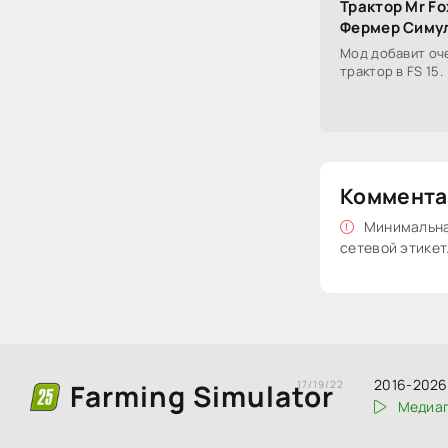
Трактор Mr Fo
Фермер Симул
Мод добавит оч
трактор в FS 15.
Коммента
Минимальная
сетевой этикет
2016-2026 
Farming Simulator
17/19/22
Медиаг