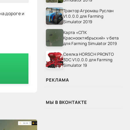
Трактор Агромаш Руслан
на дороге и
V1.0.0.0 для Farming
Simulator 2019
Карта «СПК
Краснооктябрьский» v бета
для Farming Simulator 2019
Сеялка HORSCH PRONTO
3DC V1.0.0.0 для Farming
Simulator 19
РЕКЛАМА
МЫ В ВКОНТАКТЕ