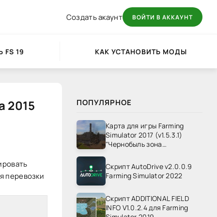
Создать акаунт
ВОЙТИ В АККАУНТ
 FS 19
КАК УСТАНОВИТЬ МОДЫ
а 2015
ПОПУЛЯРНОЕ
Карта для игры Farming
Simulator 2017 (v1.5.3.1)
"Чернобыль зона
отчуждения" v1.4
тировать
Скрипт AutoDrive v2.0.0.9
ля перевозки
Farming Simulator 2022
Скрипт ADDITIONAL FIELD
INFO V1.0.2.4 для Farming
Simulator 2019