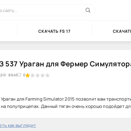
СКАЧАТЬ FS 17
СКАЧАТЬ
 537 Ураган для Фермер Симулятор
22
2
3
8 645
4
5
0
Ураган для Farming Simulator 2015 позволит вам транспор
 на полуприцепах. Данный тягач очень хорошо подойдет д
ть как выглядит