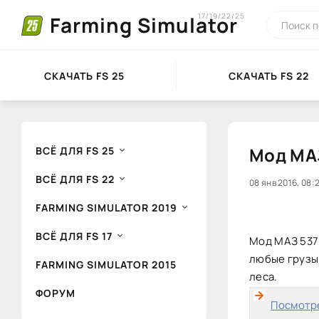
17/19/22/25
Farming Simulator
СКАЧАТЬ FS 25
СКАЧАТЬ FS 22
Мод МАЗ
ВСЁ ДЛЯ FS 25
ВСЁ ДЛЯ FS 22
20
08 янв 2016, 08:
1
FARMING SIMULATOR 2019
ВСЁ ДЛЯ FS 17
Мод МАЗ 537 
любые грузы
FARMING SIMULATOR 2015
леса.
ФОРУМ
Посмотре