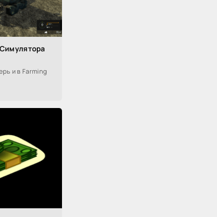
 Симулятора
рь и в Farming