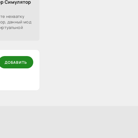
ер Симулятор
те нехватку
ор, данный мод
виртуальной
ДОБАВИТЬ