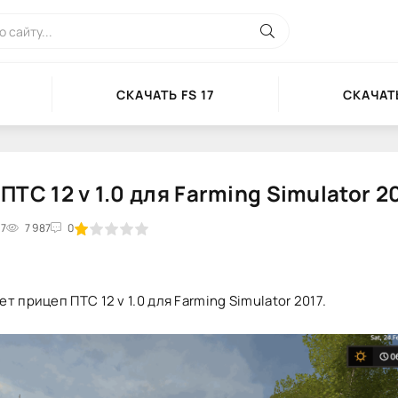
СКАЧАТЬ FS 17
СКАЧАТЬ
ПТС 12 v 1.0 для Farming Simulator 2
17
2
3
7 987
4
5
0
т прицеп ПТС 12 v 1.0 для Farming Simulator 2017.