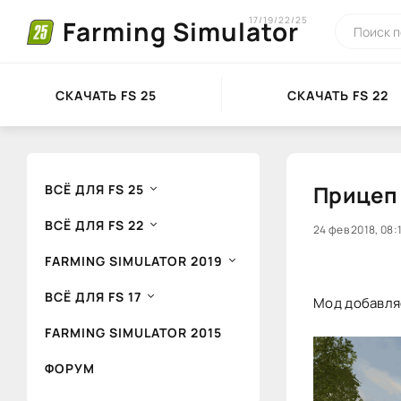
17/19/22/25
Farming Simulator
СКАЧАТЬ FS 25
СКАЧАТЬ FS 22
Прицеп 
ВСЁ ДЛЯ FS 25
ВСЁ ДЛЯ FS 22
20
24 фев 2018, 08:
1
FARMING SIMULATOR 2019
ВСЁ ДЛЯ FS 17
Мод добавляе
FARMING SIMULATOR 2015
ФОРУМ