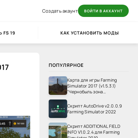
Создать акаунт
ВОЙТИ В АККАУНТ
 FS 19
КАК УСТАНОВИТЬ МОДЫ
017
ПОПУЛЯРНОЕ
Карта для игры Farming
Simulator 2017 (v1.5.3.1)
"Чернобыль зона
отчуждения" v1.4
Скрипт AutoDrive v2.0.0.9
Farming Simulator 2022
Скрипт ADDITIONAL FIELD
INFO V1.0.2.4 для Farming
Simulator 2019