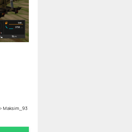
--> Maksim_93