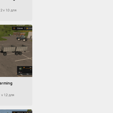
 v 1.0 для
Farming
v 1.2 для