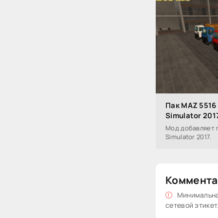
Пак MAZ 5516 
Simulator 201
Мод добавляет п
Simulator 2017.
Коммента
Минимальная
сетевой этикет