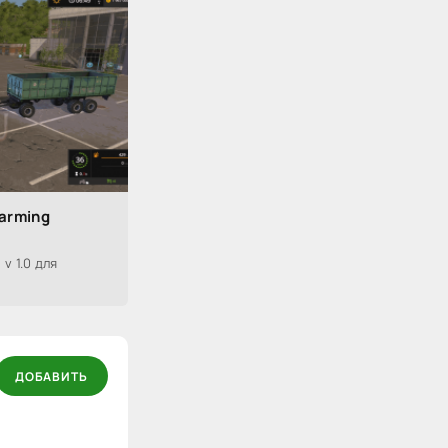
Farming
v 1.0 для
ДОБАВИТЬ