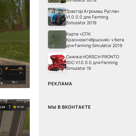
Трактор Агромаш Руслан
V1.0.0.0 для Farming
Simulator 2019
Карта «СПК
Краснооктябрьский» v бета
для Farming Simulator 2019
Сеялка HORSCH PRONTO
3DC V1.0.0.0 для Farming
Simulator 19
РЕКЛАМА
МЫ В ВКОНТАКТЕ