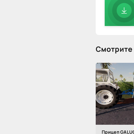
Смотрите 
Прицеп GALUC