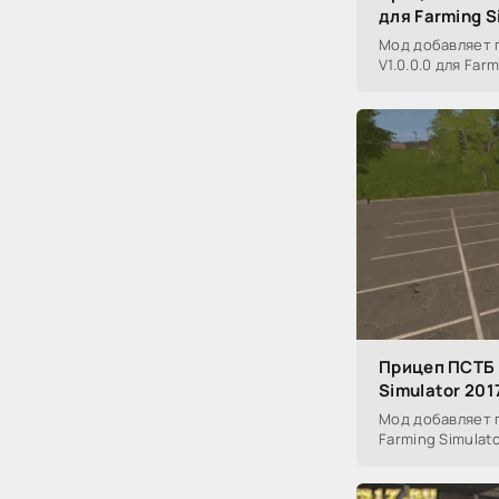
для Farming S
Мод добавляет 
V1.0.0.0 для Farm
Прицеп ПСТБ 1
Simulator 201
Мод добавляет п
Farming Simulato