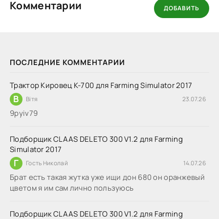
Комментарии
ДОБАВИТЬ
ПОСЛЕДНИЕ КОММЕНТАРИИ
Трактор Кировец К-700 для Farming Simulator 2017
В
Вітя
23.07.26
9руіv79
Подборщик CLAAS DELETO 300 V1.2 для Farming
Simulator 2017
Г
Гость Николай
14.07.26
Брат есть такая жутка уже ищи дон 680 он оранжевый
цветом я им сам лично пользуюсь
Подборщик CLAAS DELETO 300 V1.2 для Farming