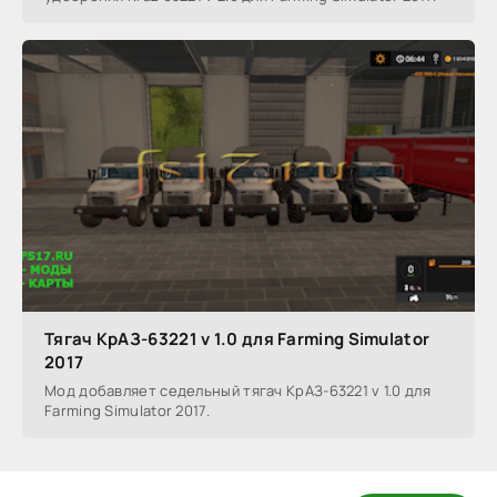
Тягач КрАЗ-63221 v 1.0 для Farming Simulator
2017
Мод добавляет седельный тягач КрАЗ-63221 v 1.0 для
Farming Simulator 2017.