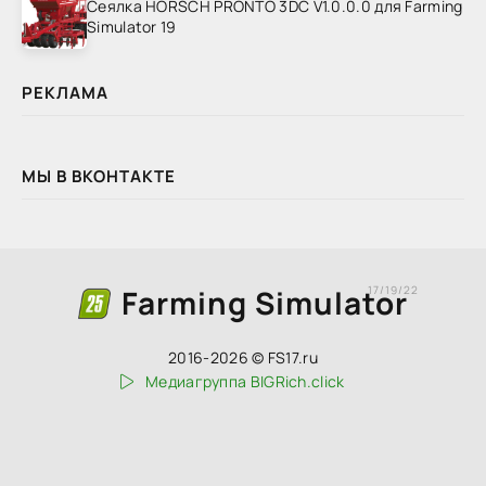
Сеялка HORSCH PRONTO 3DC V1.0.0.0 для Farming
Simulator 19
РЕКЛАМА
МЫ В ВКОНТАКТЕ
Farming Simulator
17/19/22
2016-2026 © FS17.ru
Медиагруппа BIGRich.click