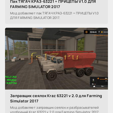
Пак ТЯГАЧ КРАЗ-63221 + ПРИЦЕПЫ V1.0 ДЛЯ
FARMING SIMULATOR 2017
Мод добавляет пак ТЯГАЧ КРАЗ-63221 + ПРИЦЕПЫ V1.0
ДЛЯ FARMING SIMULATOR 2017.
Заправщик сеялок Kraz 63221 v 2.0 для Farming
Simulator 2017
Мод добавляет заправщик сеялок и разбрасывателей
удобрений Kraz 63221 v 2.0 для Farming Simulator 2017.