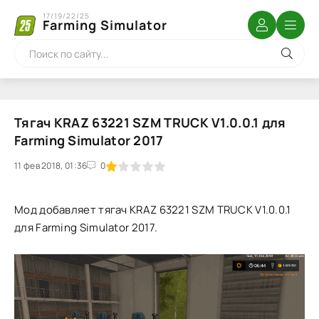
17/19/22/25
Farming Simulator
Тягач KRAZ 63221 SZM TRUCK V1.0.0.1 для
Farming Simulator 2017
11 фев 2018, 01:36
1
2
3
4
5
0
Мод добавляет тягач KRAZ 63221 SZM TRUCK V1.0.0.1
для Farming Simulator 2017.