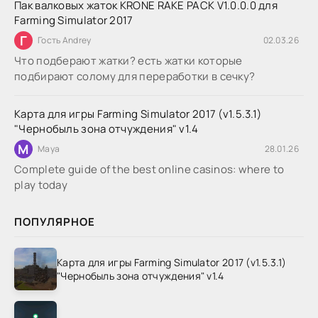
Пак валковых жаток KRONE RAKE PACK V1.0.0.0 для
Farming Simulator 2017
Г
Гость Andrey
02.03.26
Что подберают жатки? есть жатки которые
подбирают солому для переработки в сечку?
Карта для игры Farming Simulator 2017 (v1.5.3.1)
"Чернобыль зона отчуждения" v1.4
M
Maya
28.01.26
Complete guide of the best online casinos: where to
play today
ПОПУЛЯРНОЕ
Карта для игры Farming Simulator 2017 (v1.5.3.1)
"Чернобыль зона отчуждения" v1.4