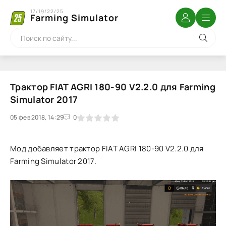
17/19/22/25
Farming Simulator
Трактор FIAT AGRI 180-90 V2.2.0 для Farming
Simulator 2017
05 фев 2018, 14:29
1
2
3
4
5
0
Мод добавляет трактор FIAT AGRI 180-90 V2.2.0 для
Farming Simulator 2017.