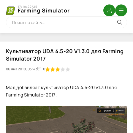
17/19/22/25
Farming Simulator
Культиватор UDA 4.5-20 V1.3.0 для Farming
Simulator 2017
06 янв 2018, 03:43
1
2
3
4
5
0
Мод добавляет культиватор UDA 4.5-20 V1.3.0 для
Farming Simulator 2017.