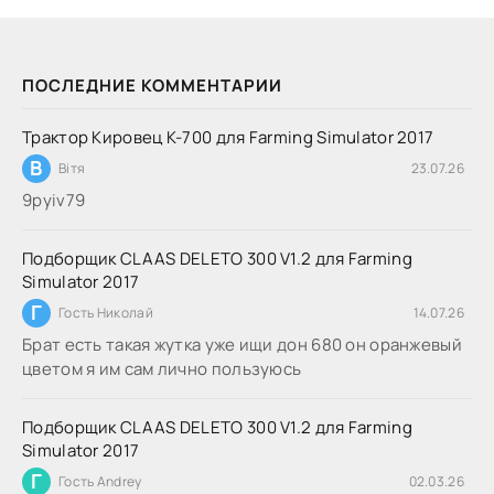
ПОСЛЕДНИЕ КОММЕНТАРИИ
Трактор Кировец К-700 для Farming Simulator 2017
В
Вітя
23.07.26
9руіv79
Подборщик CLAAS DELETO 300 V1.2 для Farming
Simulator 2017
Г
Гость Николай
14.07.26
Брат есть такая жутка уже ищи дон 680 он оранжевый
цветом я им сам лично пользуюсь
Подборщик CLAAS DELETO 300 V1.2 для Farming
Simulator 2017
Г
Гость Andrey
02.03.26