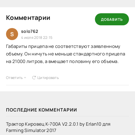
Комментарии
ДОБАВИТЬ
solo762
S
4 июля 2018 22:15
Габариты прицепа не соответствуют заявленному
объему. Он ничуть не меньше стандартного прицепа
на 21000 литров, а вмещает половину его объема.
Ответить
Цитировать
ПОСЛЕДНИЕ КОММЕНТАРИИ
Трактор Кировец К-700А V2.2.0.1 by Erlan10 для
Farming Simulator 2017