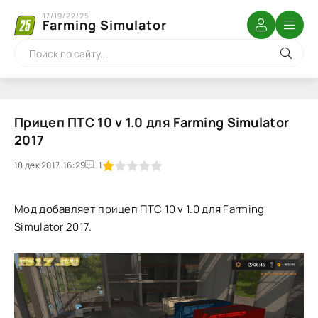
17/19/22/25
Farming Simulator
Прицеп ПТС 10 v 1.0 для Farming Simulator
2017
18 дек 2017, 16:29
1
2
3
4
5
1
Мод добавляет прицеп ПТС 10 v 1.0 для Farming
Simulator 2017.