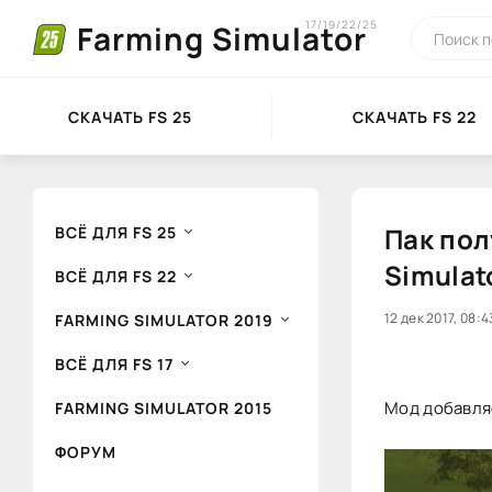
17/19/22/25
Farming Simulator
СКАЧАТЬ FS 25
СКАЧАТЬ FS 22
Пак пол
ВСЁ ДЛЯ FS 25
Simulat
ВСЁ ДЛЯ FS 22
20
12 дек 2017, 08:4
1
FARMING SIMULATOR 2019
ВСЁ ДЛЯ FS 17
Мод добавляе
FARMING SIMULATOR 2015
ФОРУМ