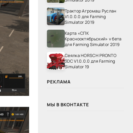
Трактор Агромаш Руслан
V1.0.0.0 для Farming
Simulator 2019
Карта «СПК
Краснооктябрьский» v бета
для Farming Simulator 2019
Сеялка HORSCH PRONTO
3DC V1.0.0.0 для Farming
Simulator 19
РЕКЛАМА
МЫ В ВКОНТАКТЕ