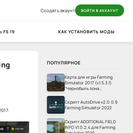
Создать акаунт
ВОЙТИ В АККАУНТ
 FS 19
КАК УСТАНОВИТЬ МОДЫ
ing
ПОПУЛЯРНОЕ
Карта для игры Farming
Simulator 2017 (v1.5.3.1)
"Чернобыль зона
отчуждения" v1.4
Скрипт AutoDrive v2.0.0.9
Farming Simulator 2022
2017.
Скрипт ADDITIONAL FIELD
INFO V1.0.2.4 для Farming
Simulator 2019