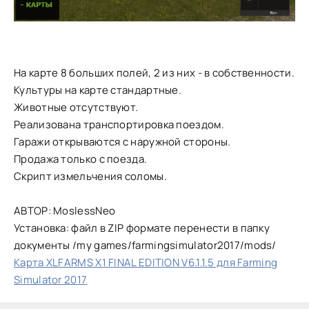
На карте 8 больших полей, 2 из них - в собственности.
Культуры на карте стандартные.
Животные отсутствуют.
Реализована транспортировка поездом.
Гаражи открываются с наружной стороны.
Продажа только с поезда.
Скрипт измельчения соломы.
АВТОР: MoslessNeo
Установка: файл в ZIP формате перенести в папку
документы /my games/farmingsimulator2017/mods/
Карта XLFARMS X1 FINAL EDITION V6.1.1.5 для Farming
Simulator 2017