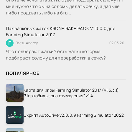
мне нужно что бы из соломы делать сечку, а дальше
либо продавать либо на бга...
Пак валковых жаток KRONE RAKE PACK V1.0.0.0 для
Farming Simulator 2017
Г
Гость Andrey
02.03.26
Что подберают жатки? есть жатки которые
подбирают солому для переработки в сечку?
ПОПУЛЯРНОЕ
Карта для игры Farming Simulator 2017 (v1.5.3.1)
"Чернобыль зона отчуждения" v1.4
Скрипт AutoDrive v2.0.0.9 Farming Simulator 2022