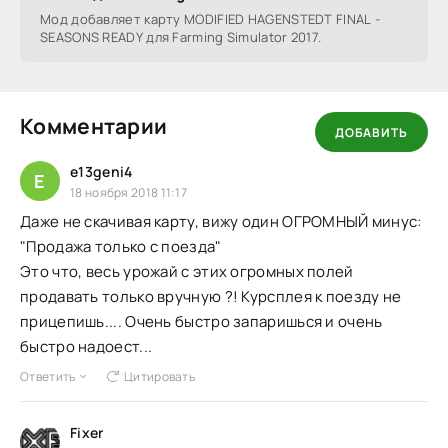
Мод добавляет карту MODIFIED HAGENSTEDT FINAL -
SEASONS READY для Farming Simulator 2017.
Комментарии
ДОБАВИТЬ
e13geni4
E
18 ноября 2018 11:17
Даже не скачивая карту, вижу один ОГРОМНЫЙ минус:
"Продажа только с поезда"
Это что, весь урожай с этих огромных полей
продавать только вручную ?! Курсплея к поезду не
прицепишь.... Очень быстро запаришься и очень
быстро надоест...
Ответить
Цитировать
Fixer