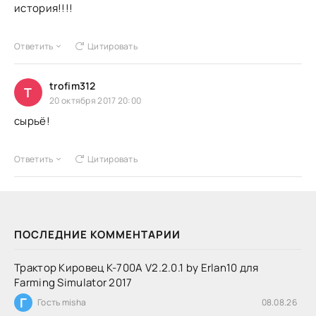
история!!!!
Ответить
Цитировать
trofim312
T
20 октября 2017 20:00
сырьё!
Ответить
Цитировать
ПОСЛЕДНИЕ КОММЕНТАРИИ
Трактор Кировец К-700А V2.2.0.1 by Erlan10 для
Farming Simulator 2017
Г
Гость misha
08.08.26