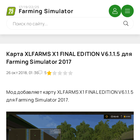
17/19/22/25
Farming Simulator
Карта XLFARMS X1 FINAL EDITION V6.1.1.5 для
Farming Simulator 2017
26 окт 2018, 01:36
1
2
3
4
5
5
Мод добавляет карту XLFARMS X1 FINAL EDITION V6.1.1.5
для Farming Simulator 2017.