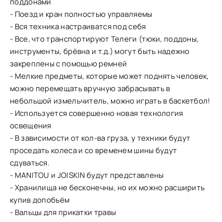
поддонами
- Поезд и кран полностью управляемы
- Вся техника настраиватся под себя
- Все, что транспортируют Телеги (тюки, поддоны,
инструменты, брёвна и т.д.) могут быть надежно
закреплены с помощью ремней
- Мелкие предметы, которые может поднять человек,
можно перемещать вручную забрасывать в
небольшой измельчитель, можно играть в баскетбол!
- Используется совершенно новая технология
освещения
- В зависимости от кол-ва груза, у техники будут
проседать колеса и со временем шины будут
сдуваться.
- MANITOU и JOISKIN будут представлены
- Хранилища не бесконечны, но их можно расширить
купив допобъём
- Вальцы для прикатки травы