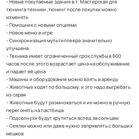
- Новые покупаемые здания в.т. Мастерская для
тюнинга техники ,тюнинг после покупки можно
изменять
- Помощник с новыми опциями
- Новое меню в игре
- Синхронизация мультиплеера значительно
улучшена
- Техника имеет ограниченный срок службы в 600
часов после этого возрастает цена на обслуживание
и падает её цена
- Машины и оборудование можно взять в аренду
- Животные ходят по большому, и это надо выгребать
из сарая
- Животные будут размножаться и их можно в ручную
перегонять на пастбища
- Подсолнухи будут крутиться вслед за солнцем
- Сеялки можно или даже нужно запрявлять с больших
мешков