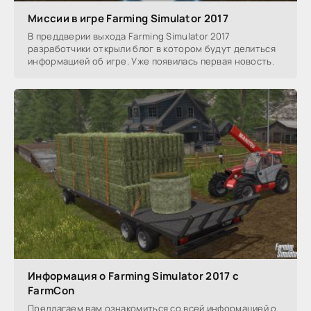
Миссии в игре Farming Simulator 2017
В преддверии выхода Farming Simulator 2017
разработчики открыли блог в котором будут делиться
информацией об игре. Уже появилась первая новость.
Информация о Farming Simulator 2017 с
FarmCon
Предлагаем вам ознакомиться со всей информацией о