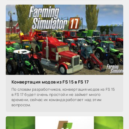
Конвертация модов из FS 15 в FS 17
По словам разработчиков, конвертация модов из FS 15
в FS 17 будет очень простой и не займет много
времени, сейчас их команда работает над этим
вопросом.