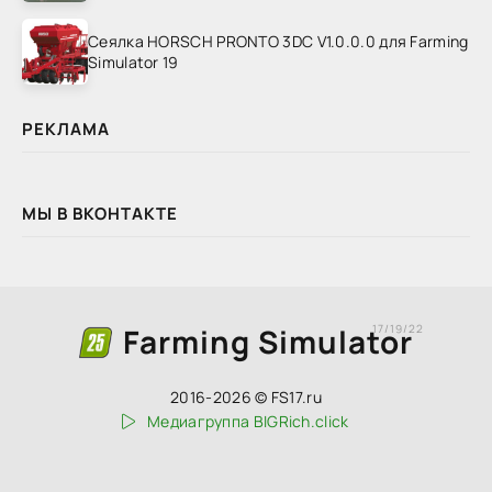
Сеялка HORSCH PRONTO 3DC V1.0.0.0 для Farming
Simulator 19
РЕКЛАМА
МЫ В ВКОНТАКТЕ
Farming Simulator
17/19/22
2016-2026 © FS17.ru
Медиагруппа BIGRich.click