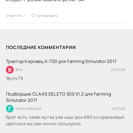
Ответить
Цитировать
ПОСЛЕДНИЕ КОММЕНТАРИИ
Трактор Кировец К-700 для Farming Simulator 2017
В
Вітя
23.07.26
9руіv79
Подборщик CLAAS DELETO 300 V1.2 для Farming
Simulator 2017
Г
Гость Николай
14.07.26
Брат есть такая жутка уже ищи дон 680 он оранжевый
цветом я им сам лично пользуюсь