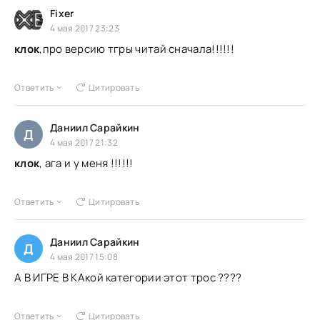
Fixer
4 мая 2017 23:23
клок
,про версию тгры читай сначала!!!!!!
Ответить
Цитировать
Даниил Сарайкин
Д
4 мая 2017 21:32
клок
, ага и у меня !!!!!!
Ответить
Цитировать
Даниил Сарайкин
Д
4 мая 2017 15:08
А В ИГРЕ В КАкой категории этот трос ????
Ответить
Цитировать