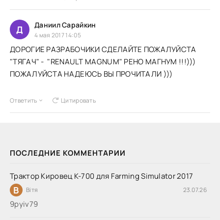
Даниил Сарайкин
Д
4 мая 2017 14:05
ДОРОГИЕ РАЗРАБОЧИКИ СДЕЛАЙТЕ ПОЖАЛУЙСТА
"ТЯГАЧ" - "RENAULT MAGNUM" РЕНО МАГНУМ !!!)))
ПОЖАЛУЙСТА НАДЕЮСЬ ВЫ ПРОЧИТАЛИ )))
Ответить
Цитировать
ПОСЛЕДНИЕ КОММЕНТАРИИ
Трактор Кировец К-700 для Farming Simulator 2017
В
Вітя
23.07.26
9руіv79