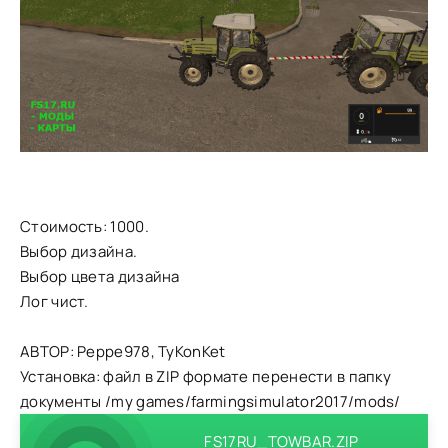
Стоимость: 1000.
Выбор дизайна.
Выбор цвета дизайна
Лог чист.
АВТОР: Peppe978, TyKonKet
Установка: файл в ZIP формате перенести в папку
документы /my games/farmingsimulator2017/mods/
FS17RU_TOWBAR.ZIP