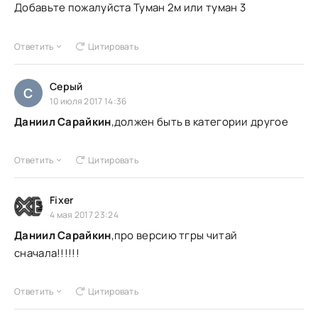
Добавьте пожалуйста Туман 2м или туман 3
Ответить
Цитировать
Серый
С
10 июля 2017 14:36
Даниил Сарайкин
,должен быть в категории другое
Ответить
Цитировать
Fixer
4 мая 2017 23:24
Даниил Сарайкин
,про версию тгры читай
сначала!!!!!!
Ответить
Цитировать