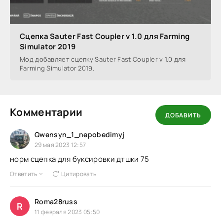
Сцепка Sauter Fast Coupler v 1.0 для Farming
Simulator 2019
Мод добавляет сцепку Sauter Fast Coupler v 1.0 для
Farming Simulator 2019.
Комментарии
ДОБАВИТЬ
Qwensyn_1_nepobedimyj
29 мая 2023 12:57
норм сцепка для буксировки дтшки 75
Ответить
Цитировать
Roma28russ
R
11 февраля 2023 05:50