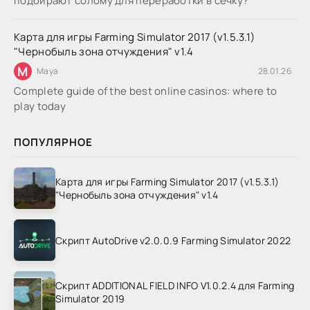
подбирают солому для переработки в сечку?
Карта для игры Farming Simulator 2017 (v1.5.3.1)
"Чернобыль зона отчуждения" v1.4
M
Maya
28.01.26
Complete guide of the best online casinos: where to
play today
ПОПУЛЯРНОЕ
Карта для игры Farming Simulator 2017 (v1.5.3.1)
"Чернобыль зона отчуждения" v1.4
Скрипт AutoDrive v2.0.0.9 Farming Simulator 2022
Скрипт ADDITIONAL FIELD INFO V1.0.2.4 для Farming
Simulator 2019