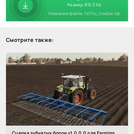
Размер: 815.5 Kb
Название файла: fs17ru_towbar.zip
Смотрите также:
Сцепка зубчатых борон v1.0.0.0 для Farming