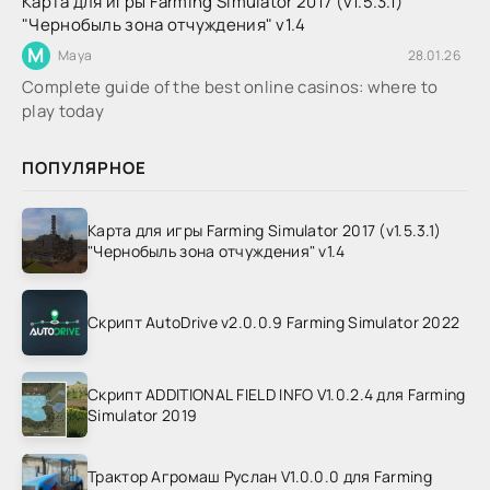
Карта для игры Farming Simulator 2017 (v1.5.3.1)
"Чернобыль зона отчуждения" v1.4
M
Maya
28.01.26
Complete guide of the best online casinos: where to
play today
ПОПУЛЯРНОЕ
Карта для игры Farming Simulator 2017 (v1.5.3.1)
"Чернобыль зона отчуждения" v1.4
Скрипт AutoDrive v2.0.0.9 Farming Simulator 2022
Скрипт ADDITIONAL FIELD INFO V1.0.2.4 для Farming
Simulator 2019
Трактор Агромаш Руслан V1.0.0.0 для Farming