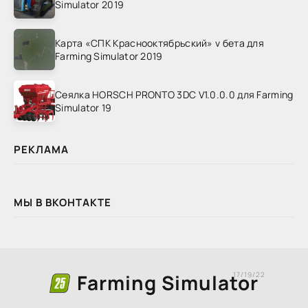
Simulator 2019
Карта «СПК Краснооктябрьский» v бета для
Farming Simulator 2019
Сеялка HORSCH PRONTO 3DC V1.0.0.0 для Farming
Simulator 19
РЕКЛАМА
МЫ В ВКОНТАКТЕ
Farming Simulator
17/19/22