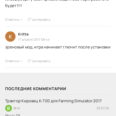
будет!!!!
Ответить
Цитировать
Kritte
K
17 апреля 2017 08:44
зреновый мод, игра начинает глючит после установки
Ответить
Цитировать
ПОСЛЕДНИЕ КОММЕНТАРИИ
Трактор Кировец К-700 для Farming Simulator 2017
В
Вітя
23.07.26
9руіv79