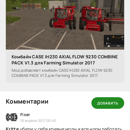
Комбайн CASE IH230 AXIAL FLOW 9230 COMBINE
PACK V1.3 для Farming Simulator 2017
Мод добавляет комбайн CASE IH230 AXIAL FLOW 9230
COMBINE PACK V1.3 для Farming Simulator 2017.
Комментарии
ДОБАВИТЬ
Fixer
18 апреля 2017 00:40
Kritte
,убери у себя кривые моды и все норм работать