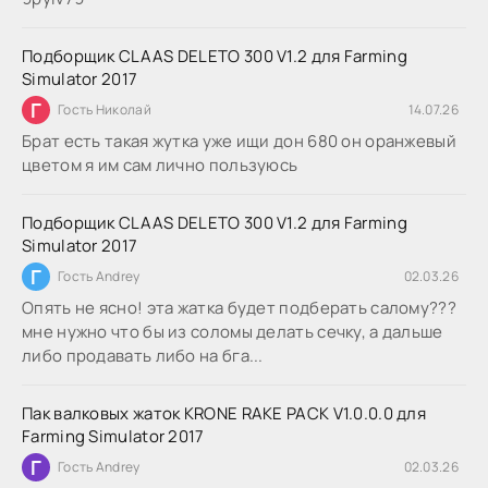
Подборщик CLAAS DELETO 300 V1.2 для Farming
Simulator 2017
Г
Гость Николай
14.07.26
Брат есть такая жутка уже ищи дон 680 он оранжевый
цветом я им сам лично пользуюсь
Подборщик CLAAS DELETO 300 V1.2 для Farming
Simulator 2017
Г
Гость Andrey
02.03.26
Опять не ясно! эта жатка будет подберать салому???
мне нужно что бы из соломы делать сечку, а дальше
либо продавать либо на бга...
Пак валковых жаток KRONE RAKE PACK V1.0.0.0 для
Farming Simulator 2017
Г
Гость Andrey
02.03.26