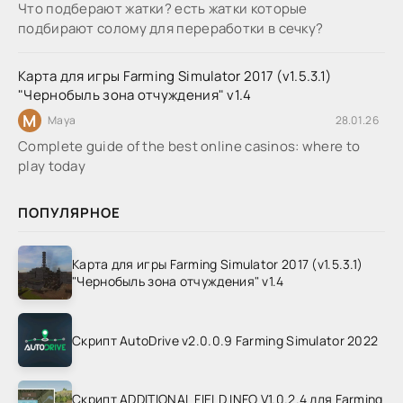
Что подберают жатки? есть жатки которые
подбирают солому для переработки в сечку?
Карта для игры Farming Simulator 2017 (v1.5.3.1)
"Чернобыль зона отчуждения" v1.4
M
Maya
28.01.26
Complete guide of the best online casinos: where to
play today
ПОПУЛЯРНОЕ
Карта для игры Farming Simulator 2017 (v1.5.3.1)
"Чернобыль зона отчуждения" v1.4
Скрипт AutoDrive v2.0.0.9 Farming Simulator 2022
Скрипт ADDITIONAL FIELD INFO V1.0.2.4 для Farming