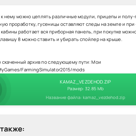
 к нему можно цеплять различные модули, прицепы и полу
ную проработку, гусеницы оставляют следы на земле и при
 кабины работает вся приборная панель, при покупке можн
клавишу 8 можно ставить и убирать спойлер на крыше.
 скаченный архив по следующему пути: Мои
yGames/FarmingSimulator2015/mods
KAMAZ_VEZDEHOD.ZIP
Размер: 32.85 Mb
Название файла: kamaz_vezdehod.zip
также: