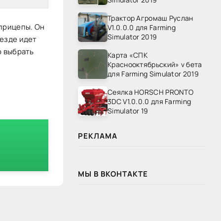
Трактор Агромаш Руслан
-прицепы. Он
V1.0.0.0 для Farming
Simulator 2019
 езде идет
о выбрать
Карта «СПК
Краснооктябрьский» v бета
для Farming Simulator 2019
Сеялка HORSCH PRONTO
3DC V1.0.0.0 для Farming
Simulator 19
РЕКЛАМА
МЫ В ВКОНТАКТЕ