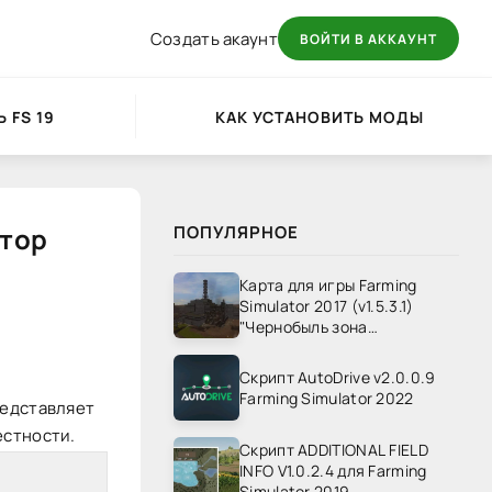
Создать акаунт
ВОЙТИ В АККАУНТ
 FS 19
КАК УСТАНОВИТЬ МОДЫ
ятор
ПОПУЛЯРНОЕ
Карта для игры Farming
Simulator 2017 (v1.5.3.1)
"Чернобыль зона
отчуждения" v1.4
Скрипт AutoDrive v2.0.0.9
Farming Simulator 2022
редставляет
естности.
Скрипт ADDITIONAL FIELD
INFO V1.0.2.4 для Farming
Simulator 2019