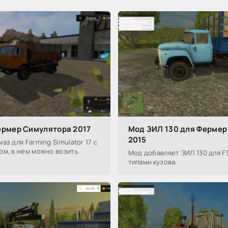
рмер Симулятора 2017
Мод ЗИЛ 130 для Фермер
2015
аз для Farming Simulator 17 с
ом, в нем можно возить
Мод добавляет ЗИЛ 130 для FS
типами кузова.