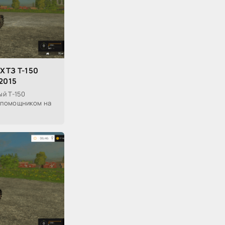
ХТЗ Т-150
2015
й Т-150
 помощником на