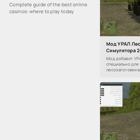
Complete guide of the best online
casinos: where to play today
Мод УРАЛ Лес
Симулятора 2
Мод добавит УР
специально для
лесозаготовки в 