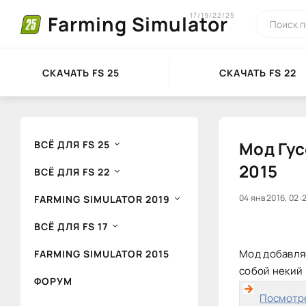
17/19/22/25
Farming Simulator
СКАЧАТЬ FS 25
СКАЧАТЬ FS 22
Мод Гу
ВСЁ ДЛЯ FS 25
2015
ВСЁ ДЛЯ FS 22
20
04 янв 2016, 02:
1
FARMING SIMULATOR 2019
ВСЁ ДЛЯ FS 17
Мод добавляе
FARMING SIMULATOR 2015
собой некий 
ФОРУМ
Посмотре