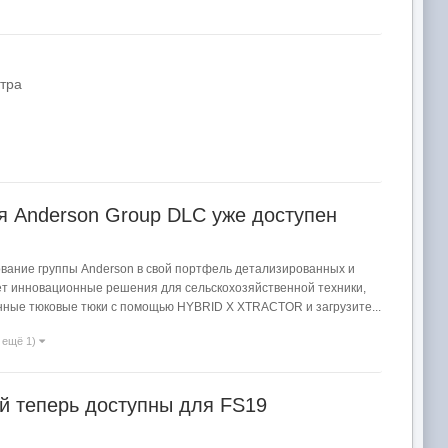
стра
ия Anderson Group DLC уже доступен
дование группы Anderson в свой портфель детализированных и
ет инновационные решения для сельскохозяйственной техники,
нные тюковые тюки с помощью HYBRID X XTRACTOR и загрузите...
и ещё 1)
й теперь доступны для FS19