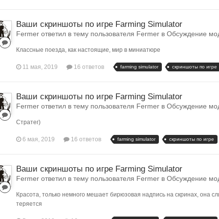
Ваши скриншоты по игре Farming Simulator
Fermer ответил в тему пользователя Fermer в
Обсуждение модо
Классные поезда, как настоящие, мир в миниатюре
11 мая, 2019
16 ответов
farming simulator
скриншоты по игре
Ваши скриншоты по игре Farming Simulator
Fermer ответил в тему пользователя Fermer в
Обсуждение модо
Стратег)
6 мая, 2019
16 ответов
farming simulator
скриншоты по игре
Ваши скриншоты по игре Farming Simulator
Fermer ответил в тему пользователя Fermer в
Обсуждение модо
Красота, только немного мешает бирюзовая надпись на скринах, она сли
теряется