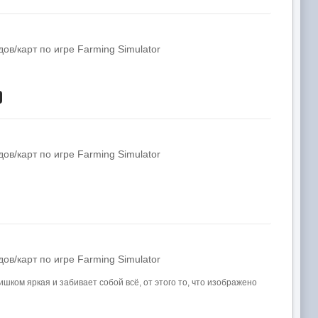
в/карт по игре Farming Simulator
в/карт по игре Farming Simulator
в/карт по игре Farming Simulator
шком яркая и забивает собой всё, от этого то, что изображено