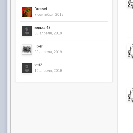
Drossel
7 сентября, 2019
керька 48
30 апреля, 2019
Fixer
23 апреля, 2019
test2
19 апреля, 2019