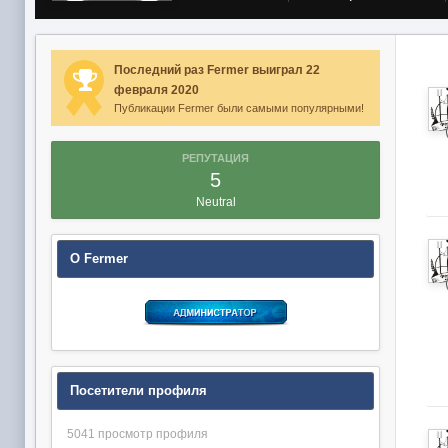
Последний раз Fermer выиграл 22
февраля 2020
Публикации Fermer были самыми популярными!
РЕПУТАЦИЯ
5
Neutral
О Fermer
Посетители профиля
5041 просмотр профиля