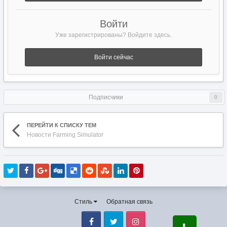
Войти
Уже зарегистрированы? Войдите здесь.
Войти сейчас
Подписчики
0
ПЕРЕЙТИ К СПИСКУ ТЕМ
Новости Farming Simulator
Стиль
Обратная связь
Facebook
Twitter
Instagram