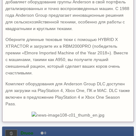
добавляет оборудование группы Anderson в свой портфель
детализированных и точно воспроизведенных машин. С 1988
года Anderson Group предлагает инновационные решения
для сельскохозяйственной техники, особенно для работы с
квадратными и круглыми тюками.
Оберните длинные тюковые тюки с помощью HYBRID X
XTRACTOR и загрузите их в RBM2000PRO (победитель
премии «Elmore Imported Machine of the Year 2018»). Вместе
с машинами, такими как A950, вы получите лучший
смешанный рацион, который сделает ваших коров очень
счастливыми.
Комплект оборудования для Anderson Group DLC доступен
для загрузки на PlayStation 4, Xbox One, ПК и MAC. DLC также
включен в предложение PlayStation 4 и Xbox One Season
Pass.
Druoo
0