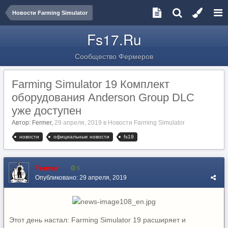
Новости Farming Simulator
Fs17.Ru
Сообщество Фермеров
Farming Simulator 19 Комплект
оборудования Anderson Group DLC
уже доступен
Автор:
Fermer
,
29 апреля, 2019
в
Новости Farming Simulator
новости
официальные новости
fs19
Fermer
5
Опубликовано:
29 апреля, 2019
Этот день настал: Farming Simulator 19 расширяет и