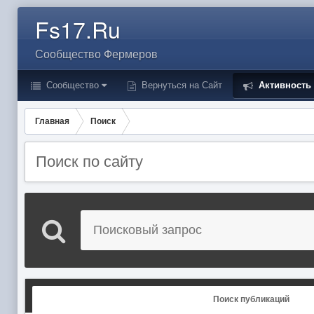
Fs17.Ru
Сообщество Фермеров
Сообщество
Вернуться на Сайт
Активность
Главная
Поиск
Поиск по сайту
Поиск публикаций