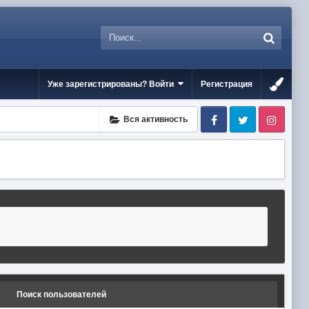
Уже зарегистрированы? Войти
Регистрация
Facebook
Twitter
Inst
Вся активность
Поиск пользователей