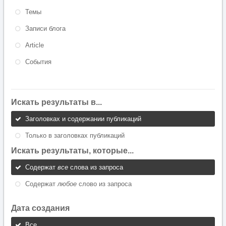
Темы
Записи блога
Article
События
Искать результаты в...
Заголовках и содержании публикаций
Только в заголовках публикаций
Искать результаты, которые...
Содержат
все
слова из запроса
Содержат
любое
слово из запроса
Дата создания
Все