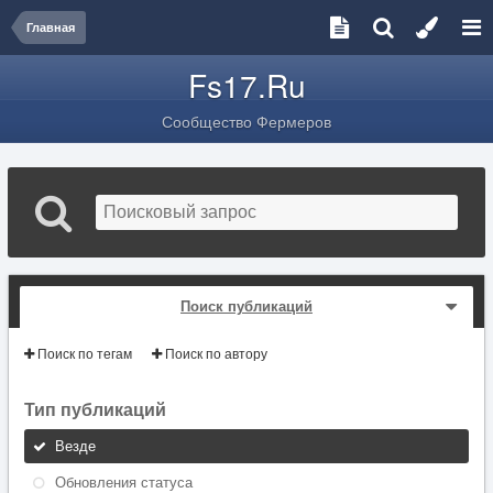
Главная
Fs17.Ru
Сообщество Фермеров
Поиск публикаций
Поиск по тегам
Поиск по автору
Тип публикаций
Везде
Обновления статуса