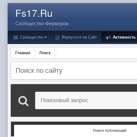
Fs17.Ru
Сообщество Фермеров
Сообщество
Вернуться на Сайт
Активность
Главная
Поиск
Поиск по сайту
Поиск публикаций