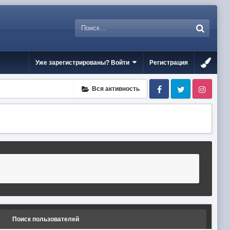
Уже зарегистрированы? Войти
Регистрация
Facebook
Twitter
Inst
Вся активность
Поиск пользователей