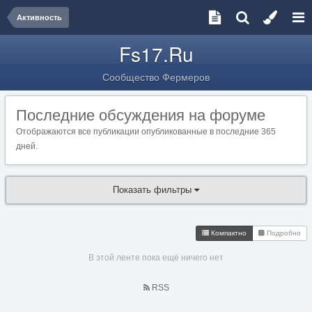
Активность
Fs17.Ru
Сообщество Фермеров
Последние обсуждения на форуме
Отображаются все публикации опубликованные в последние 365
дней.
Показать фильтры
Компактно
Подробно
В этой ленте пока ещё ничего нет
RSS